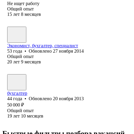
Не ищет работу
Общий опыт
15
лет
8
месяцев
Экономист, бухгалтер, специалист
53
года
•
Обновлено
27 ноября 2014
Общий опыт
20
лет
9
месяцев
бухгалтер
44
года
•
Обновлено
20 ноября 2013
50 000
₽
Общий опыт
19
лет
10
месяцев
Быстрые фильтры подбора вакансий