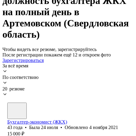
должность бухгалтера ЖКХ
на полный день в
Артемовском (Свердловская
область)
Чтобы видеть все резюме, зарегистрируйтесь
После регистрации покажем ещё 12 и откроем фото
Зарегистрироваться
За всё время
По соответствию
20 резюме
Бухгалтер-экономист (ЖКХ)
43
года
•
Была
24 июля
•
Обновлено
4 ноября 2021
15 000
₽