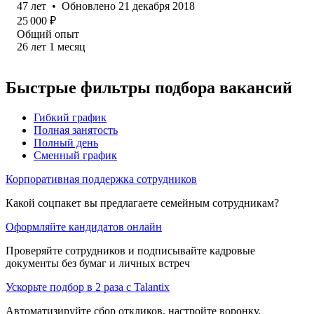
47
лет
•
Обновлено
21 декабря 2018
25 000
₽
Общий опыт
26
лет
1
месяц
Быстрые фильтры подбора вакансий
Гибкий график
Полная занятость
Полный день
Сменный график
Корпоративная поддержка сотрудников
Какой соцпакет вы предлагаете семейным сотрудникам?
Оформляйте кандидатов онлайн
Проверяйте сотрудников и подписывайте кадровые
документы без бумаг и личных встреч
Ускорьте подбор в 2 раза с Talantix
Автоматизируйте сбор откликов, настройте воронку,