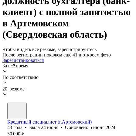
должность бухгалтера (банк-
клиент) с полной занятостью
в Артемовском
(Свердловская область)
Чтобы видеть все резюме, зарегистрируйтесь
После регистрации покажем ещё 41 и откроем фото
Зарегистрироваться
За всё время
По соответствию
20 резюме
Кредитный специалист (г.Артемовский)
43
года
•
Была
24 июня
•
Обновлено
5 июня 2024
50 000
₽