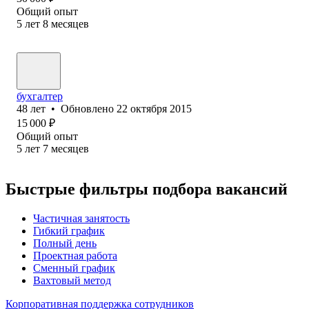
Общий опыт
5
лет
8
месяцев
бухгалтер
48
лет
•
Обновлено
22 октября 2015
15 000
₽
Общий опыт
5
лет
7
месяцев
Быстрые фильтры подбора вакансий
Частичная занятость
Гибкий график
Полный день
Проектная работа
Сменный график
Вахтовый метод
Корпоративная поддержка сотрудников