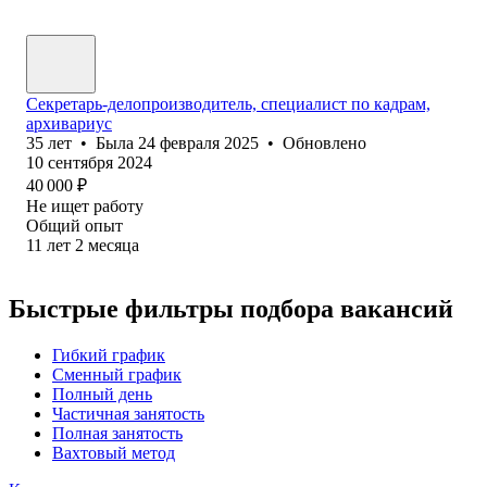
Секретарь-делопроизводитель, специалист по кадрам,
архивариус
35
лет
•
Была
24 февраля 2025
•
Обновлено
10 сентября 2024
40 000
₽
Не ищет работу
Общий опыт
11
лет
2
месяца
Быстрые фильтры подбора вакансий
Гибкий график
Сменный график
Полный день
Частичная занятость
Полная занятость
Вахтовый метод