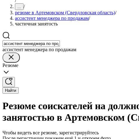
/
/
...
резюме в Артемовском (Свердловская область)
/
ассистент менеджера по продажам
/
частичная занятость
ассистент менеджера по продажам
Резюме
Найти
Резюме соискателей на должн
занятостью в Артемовском (С
Чтобы видеть все резюме, зарегистрируйтесь
После регистрации покажем ещё 1 и откроем фото