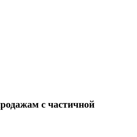
продажам с частичной