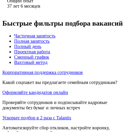
Общий опыт
37
лет
6
месяцев
Быстрые фильтры подбора вакансий
Частичная занятость
Полная занятость
Полный день
Проектная работа
Сменный график
Вахтовый метод
Корпоративная поддержка сотрудников
Какой соцпакет вы предлагаете семейным сотрудникам?
Оформляйте кандидатов онлайн
Проверяйте сотрудников и подписывайте кадровые
документы без бумаг и личных встреч
Ускорьте подбор в 2 раза с Talantix
Автоматизируйте сбор откликов, настройте воронку,