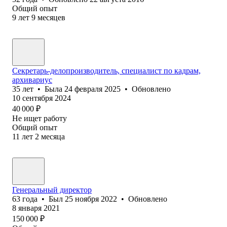
Общий опыт
9
лет
9
месяцев
Секретарь-делопроизводитель, специалист по кадрам,
архивариус
35
лет
•
Была
24 февраля 2025
•
Обновлено
10 сентября 2024
40 000
₽
Не ищет работу
Общий опыт
11
лет
2
месяца
Генеральный директор
63
года
•
Был
25 ноября 2022
•
Обновлено
8 января 2021
150 000
₽