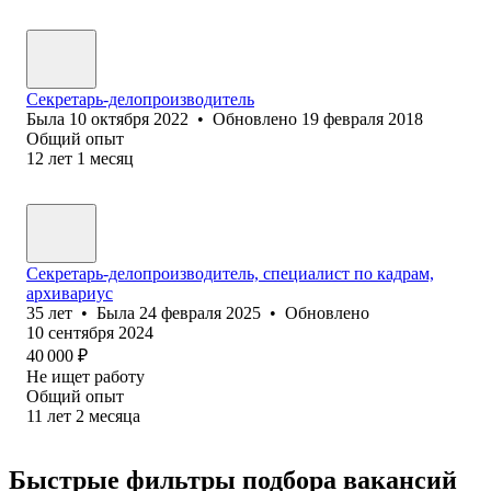
Секретарь-делопроизводитель
Была
10 октября 2022
•
Обновлено
19 февраля 2018
Общий опыт
12
лет
1
месяц
Секретарь-делопроизводитель, специалист по кадрам,
архивариус
35
лет
•
Была
24 февраля 2025
•
Обновлено
10 сентября 2024
40 000
₽
Не ищет работу
Общий опыт
11
лет
2
месяца
Быстрые фильтры подбора вакансий