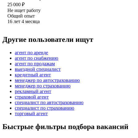
25 000
₽
Не ищет работу
Общий опыт
16
лет
4
месяца
Другие пользователи ищут
агент по аренде
агент по снабжению
агент по продажам
выездной специалист
кредитный агент
менеджер по автострахованию
менеджер по страхованию
рекламный агент
страховой агент
специалист по автострахованию
специалист по страхованию
торговый агент
Быстрые фильтры подбора вакансий