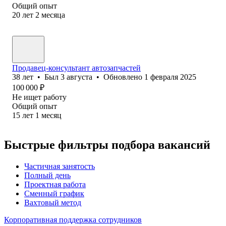
Общий опыт
20
лет
2
месяца
Продавец-консультант автозапчастей
38
лет
•
Был
3 августа
•
Обновлено
1 февраля 2025
100 000
₽
Не ищет работу
Общий опыт
15
лет
1
месяц
Быстрые фильтры подбора вакансий
Частичная занятость
Полный день
Проектная работа
Сменный график
Вахтовый метод
Корпоративная поддержка сотрудников