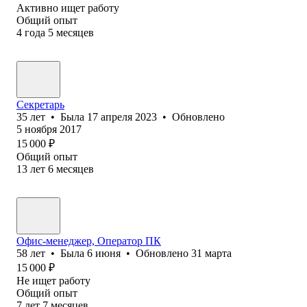
Активно ищет работу
Общий опыт
4
года
5
месяцев
Секретарь
35
лет
•
Была
17 апреля 2023
•
Обновлено
5 ноября 2017
15 000
₽
Общий опыт
13
лет
6
месяцев
Офис-менеджер, Оператор ПК
58
лет
•
Была
6 июня
•
Обновлено
31 марта
15 000
₽
Не ищет работу
Общий опыт
7
лет
7
месяцев