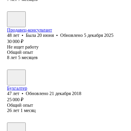
Продавец-консультант
48
лет
•
Была
20 июня
•
Обновлено
5 декабря 2025
30 000
₽
Не ищет работу
Общий опыт
8
лет
5
месяцев
Бухгалтер
47
лет
•
Обновлено
21 декабря 2018
25 000
₽
Общий опыт
26
лет
1
месяц