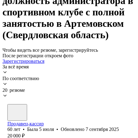
должность администратора в
спортивном клубе с полной
занятостью в Артемовском
(Свердловская область)
Чтобы видеть все резюме, зарегистрируйтесь
После регистрации откроем фото
Зарегистрироваться
За всё время
По соответствию
20 резюме
Продавец-кассир
60
лет
•
Была
5 июля
•
Обновлено
7 сентября 2025
20 000
₽