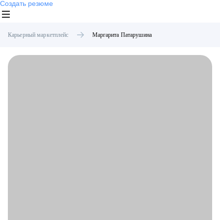
Создать резюме
Карьерный маркетплейс
Маргарита
Патарушина