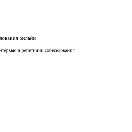
едования онлайн
нтервью и репетиции собеседования