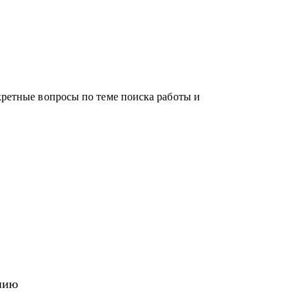
кретные вопросы по теме поиска работы и
нию