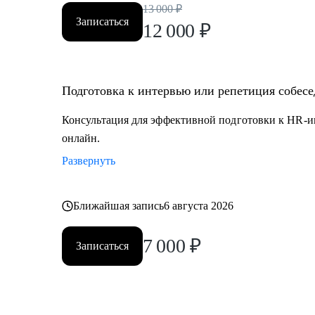
13 000
₽
Записаться
12 000
₽
Подготовка к интервью или репетиция собес
Консультация для эффективной подготовки к HR-и
онлайн.
Развернуть
Ближайшая запись
6 августа 2026
7 000
₽
Записаться