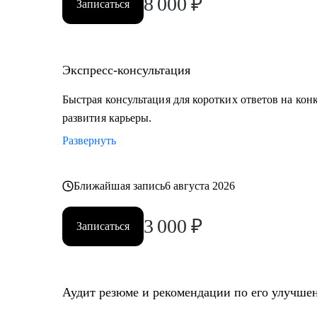
8 000
₽
Записаться
Экспресс-консультация
Быстрая консультация для коротких ответов на кон
развития карьеры.
Развернуть
Ближайшая запись
6 августа 2026
3 000
₽
Записаться
Аудит резюме и рекомендации по его улучше