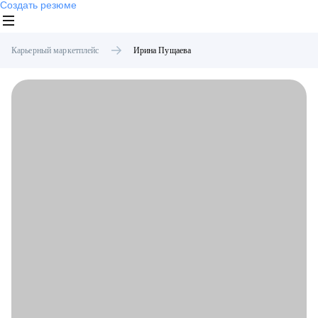
Создать резюме
Карьерный маркетплейс
Ирина
Пущаева