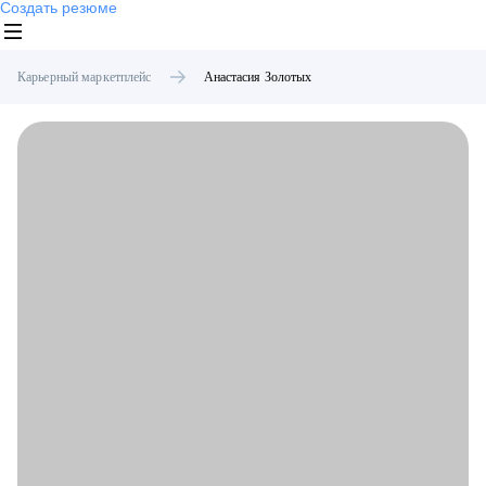
Создать резюме
Карьерный маркетплейс
Анастасия
Золотых