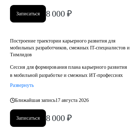
менеджерам
8 000
₽
• Тестировщикам, аналитикам, Data-инженерам, backend- и
Записаться
frontend-разработчикам
Построение траектории карьерного развития для
мобильных разработчиков, смежных IT-специалистов и
Тимлидов
Сессия для формирования плана карьерного развития
в мобильной разработке и смежных ИТ-профессиях
Развернуть
Ближайшая запись
17 августа 2026
8 000
₽
Записаться