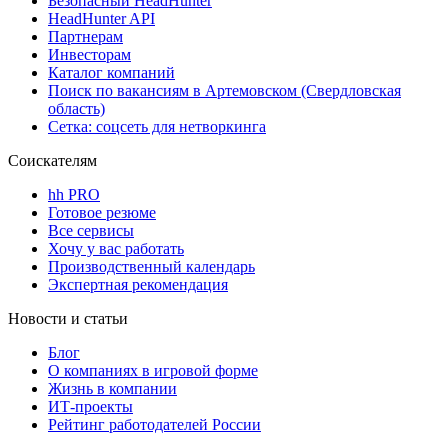
Безопасный HeadHunter
HeadHunter API
Партнерам
Инвесторам
Каталог компаний
Поиск по вакансиям в Артемовском (Свердловская
область)
Сетка: соцсеть для нетворкинга
Соискателям
hh PRO
Готовое резюме
Все сервисы
Хочу у вас работать
Производственный календарь
Экспертная рекомендация
Новости и статьи
Блог
О компаниях в игровой форме
Жизнь в компании
ИТ-проекты
Рейтинг работодателей России