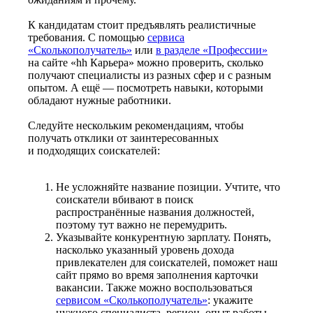
К кандидатам стоит предъявлять реалистичные
требования. С помощью
сервиса
«Сколькополучатель»
или
в разделе «Профессии»
на сайте «hh Карьера» можно проверить, сколько
получают специалисты из разных сфер и с разным
опытом. А ещё — посмотреть навыки, которыми
обладают нужные работники.
Следуйте нескольким рекомендациям, чтобы
получать отклики от заинтересованных
и подходящих соискателей:
Не усложняйте название позиции. Учтите, что
соискатели вбивают в поиск
распространённые названия должностей,
поэтому тут важно не перемудрить.
Указывайте конкурентную зарплату. Понять,
насколько указанный уровень дохода
привлекателен для соискателей, поможет наш
сайт прямо во время заполнения карточки
вакансии. Также можно воспользоваться
сервисом «Сколькополучатель»
: укажите
нужного специалиста, регион, опыт работы —