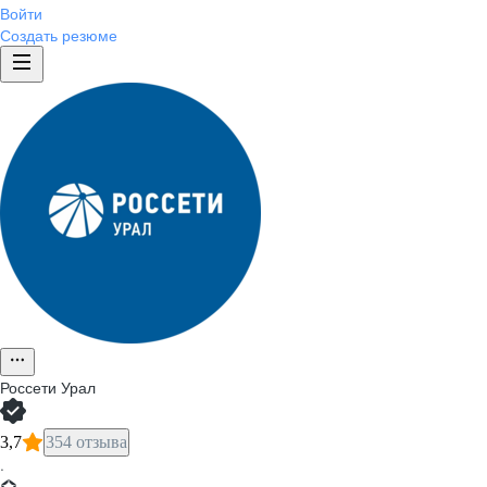
Войти
Создать резюме
Россети Урал
3,7
354 отзыва
·