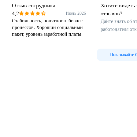
Отзыв сотрудника
Хотите видеть 
4,2
отзывов?
Июль 2026
Стабильность, понятность бизнес
Дайте знать об 
процессов. Хороший социальный
работодателя от
пакет, уровень заработной платы.
Показывайте 