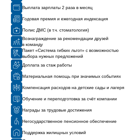
Выплата зарплаты 2 раза в месяц
Годовая премия и ежегодная индексация
Полис ДМС
(в т.ч. стоматология)
Вознаграждение за рекомендации друзей
в команду
Пакет «Система гибких льгот» с возможностью
выбора нужных предложений
Доплата
за стаж работы
Материальная помощь при значимых событиях
Компенсация расходов на детские сады и лагеря
Обучение и переподготовка за счёт компании
Награды за трудовые достижения
Негосударственное пенсионное обеспечение
Поддержка жилищных условий