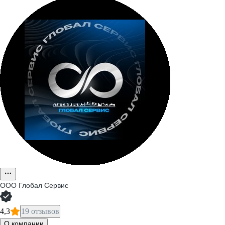
ООО
Глобал Сервис
4,3
19 отзывов
О компании