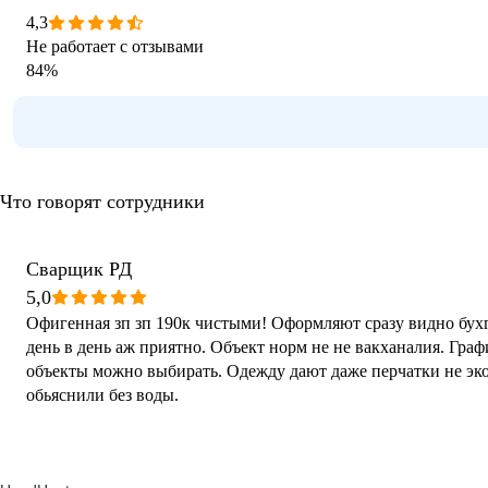
4,3
Не работает с отзывами
84
%
Что говорят сотрудники
Сварщик РД
5,0
Офигенная зп зп 190к чистыми! Оформляют сразу видно бухг
день в день аж приятно. Объект норм не не вакханалия. Гра
объекты можно выбирать. Одежду дают даже перчатки не эко
обьяснили без воды.