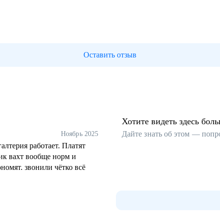
Оставить отзыв
Хотите видеть здесь бол
Дайте знать об этом — попр
Ноябрь 2025
алтерия работает. Платят
фик вахт вообще норм и
номят. звонили чётко всё