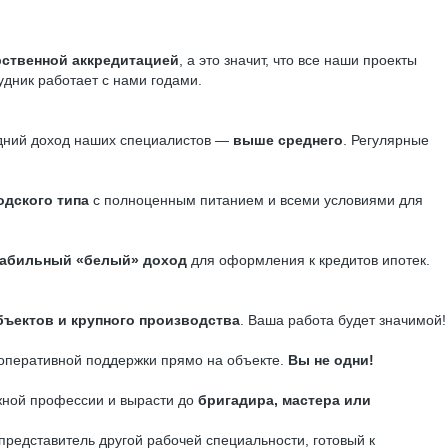
рственной аккредитацией
, а это значит, что все наши проекты
удник работает с нами годами.
едний доход наших специалистов —
выше среднего
. Регулярные
дского типа
с полноценным питанием и всеми условиями для
табильный «белый» доход
для оформления к кредитов ипотек.
бъектов и крупного производства
. Ваша работа будет значимой!
оперативной поддержки прямо на объекте.
Вы не одни!
жной профессии и вырасти до
бригадира, мастера или
представитель другой рабочей специальности, готовый к