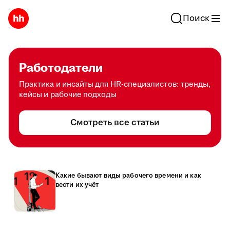
Поиск
Работодатели
Практика и инсайты для HR-специалистов: тренды,
кейсы и рабочие подходы
Смотреть все статьи
Какие бывают виды рабочего времени и как
вести их учёт