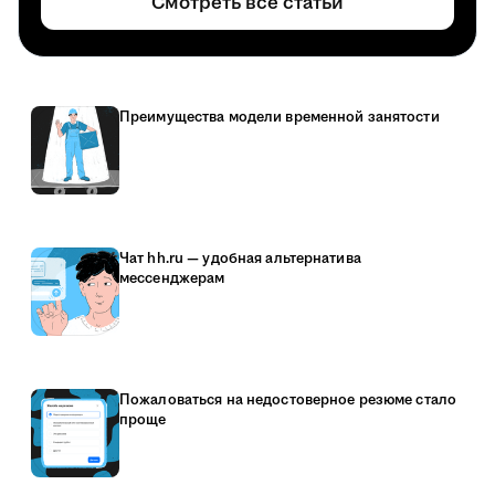
Смотреть все статьи
Преимущества модели временной занятости
Чат hh.ru — удобная альтернатива
мессенджерам
Пожаловаться на недостоверное резюме стало
проще