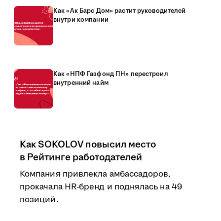
Как «Ак Барс Дом» растит руководителей
внутри компании
Как «НПФ Газфонд ПН» перестроил
внутренний найм
Как SOKOLOV повысил место
в Рейтинге работодателей
Компания привлекла амбассадоров,
прокачала HR-бренд и поднялась на 49
позиций.