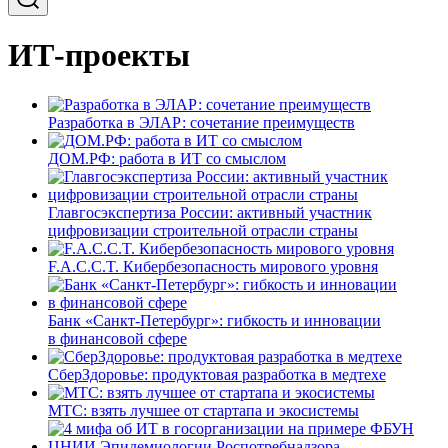
ИТ-проекты
Разработка в ЭЛАР: сочетание преимуществ
ДОМ.РФ: работа в ИТ со смыслом
Главгосэкспертиза России: активный участник
цифровизации строительной отрасли страны
F.A.C.C.T. Кибербезопасность мирового уровня
Банк «Санкт-Петербург»: гибкость и инновации
в финансовой сфере
СберЗдоровье: продуктовая разработка в медтехе
МТС: взять лучшее от стартапа и экосистемы