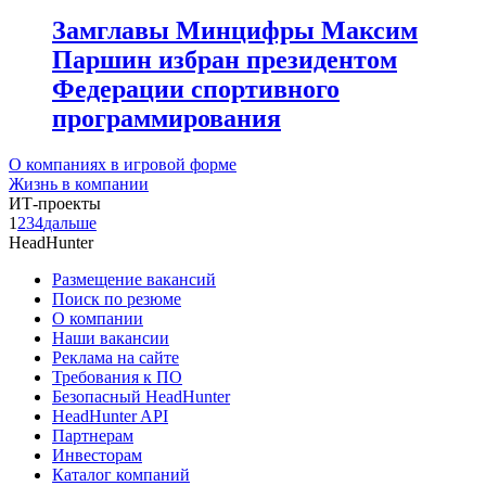
Замглавы Минцифры Максим
Паршин избран президентом
Федерации спортивного
программирования
О компаниях в игровой форме
Жизнь в компании
ИТ-проекты
1
2
3
4
дальше
HeadHunter
Размещение вакансий
Поиск по резюме
О компании
Наши вакансии
Реклама на сайте
Требования к ПО
Безопасный HeadHunter
HeadHunter API
Партнерам
Инвесторам
Каталог компаний