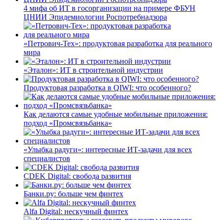
4 мифа об ИТ в госорганизации на примере ФБУН
ЦНИИ Эпидемиологии Роспотребнадзора
«Петрович-Тех»: продуктовая разработка для реального
мира
«Эталон»: ИТ в строительной индустрии
Продуктовая разработка в QIWI: что особенного?
Как делаются самые удобные мобильные приложения:
подход «Промсвязьбанка»
«Улыбка радуги»: интересные ИТ-задачи для всех
специалистов
CDEK Digital: свобода развития
Банки.ру: больше чем финтех
Alfa Digital: нескучный финтех