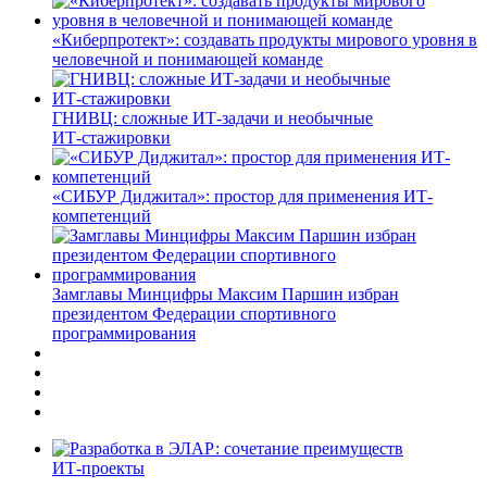
«Киберпротект»: создавать продукты мирового уровня в
человечной и понимающей команде
ГНИВЦ: сложные ИТ‑задачи и необычные
ИТ‑стажировки
«СИБУР Диджитал»: простор для применения ИТ-
компетенций
Замглавы Минцифры Максим Паршин избран
президентом Федерации спортивного
программирования
ИТ-проекты