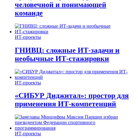
человечной и понимающей
команде
ИТ-проекты
ГНИВЦ: сложные ИТ‑задачи и
необычные ИТ‑стажировки
ИТ-проекты
«СИБУР Диджитал»: простор для
применения ИТ-компетенций
ИТ-проекты