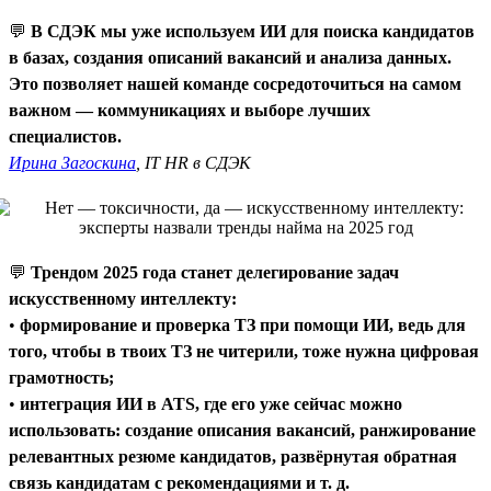
💬
В СДЭК мы уже используем ИИ для поиска кандидатов
в базах, создания описаний вакансий и анализа данных.
Это позволяет нашей команде сосредоточиться на самом
важном — коммуникациях и выборе лучших
специалистов.
Ирина Загоскина
, IT HR в СДЭК
💬
Трендом 2025 года станет делегирование задач
искусственному интеллекту:
•
формирование и проверка ТЗ при помощи ИИ, ведь для
того, чтобы в твоих ТЗ не читерили, тоже нужна цифровая
грамотность;
•
интеграция ИИ в ATS, где его уже сейчас можно
использовать: создание описания вакансий, ранжирование
релевантных резюме кандидатов, развёрнутая обратная
связь кандидатам с рекомендациями и т. д.