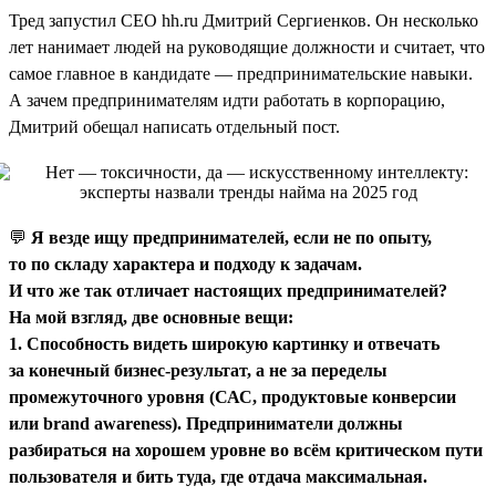
Тред запустил CEO hh.ru Дмитрий Сергиенков. Он несколько
лет нанимает людей на руководящие должности и считает, что
самое главное в кандидате — предпринимательские навыки.
А зачем предпринимателям идти работать в корпорацию,
Дмитрий обещал написать отдельный пост.
💬
Я везде ищу предпринимателей, если не по опыту,
то по складу характера и подходу к задачам.
И что же так отличает настоящих предпринимателей?
На мой взгляд, две основные вещи:
1. Способность видеть широкую картинку и отвечать
за конечный бизнес-результат, а не за переделы
промежуточного уровня (САС, продуктовые конверсии
или brand awareness). Предприниматели должны
разбираться на хорошем уровне во всём критическом пути
пользователя и бить туда, где отдача максимальная.