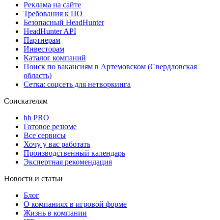
Реклама на сайте
Требования к ПО
Безопасный HeadHunter
HeadHunter API
Партнерам
Инвесторам
Каталог компаний
Поиск по вакансиям в Артемовском (Свердловская
область)
Сетка: соцсеть для нетворкинга
Соискателям
hh PRO
Готовое резюме
Все сервисы
Хочу у вас работать
Производственный календарь
Экспертная рекомендация
Новости и статьи
Блог
О компаниях в игровой форме
Жизнь в компании