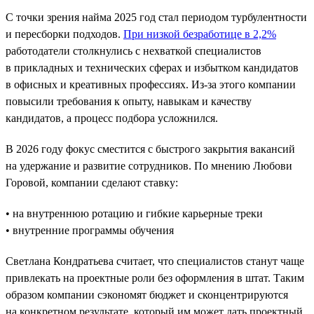
С точки зрения найма 2025 год стал периодом турбулентности
и пересборки подходов.
При низкой безработице в 2,2%
работодатели столкнулись с нехваткой специалистов
в прикладных и технических сферах и избытком кандидатов
в офисных и креативных профессиях. Из-за этого компании
повысили требования к опыту, навыкам и качеству
кандидатов, а процесс подбора усложнился.
В 2026 году фокус сместится с быстрого закрытия вакансий
на удержание и развитие сотрудников. По мнению Любови
Горовой, компании сделают ставку:
• на внутреннюю ротацию и гибкие карьерные треки
• внутренние программы обучения
Светлана Кондратьева считает, что специалистов станут чаще
привлекать на проектные роли без оформления в штат. Таким
образом компании сэкономят бюджет и сконцентрируются
на конкретном результате, который им может дать проектный