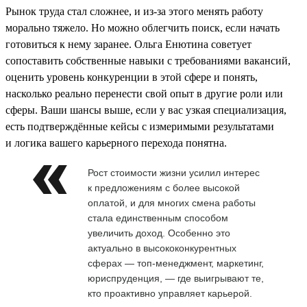
Рынок труда стал сложнее, и из-за этого менять работу
морально тяжело. Но можно облегчить поиск, если начать
готовиться к нему заранее. Ольга Енютина советует
сопоставить собственные навыки с требованиями вакансий,
оценить уровень конкуренции в этой сфере и понять,
насколько реально перенести свой опыт в другие роли или
сферы. Ваши шансы выше, если у вас узкая специализация,
есть подтверждённые кейсы с измеримыми результатами
и логика вашего карьерного перехода понятна.
Рост стоимости жизни усилил интерес
к предложениям с более высокой
оплатой, и для многих смена работы
стала единственным способом
увеличить доход. Особенно это
актуально в высококонкурентных
сферах — топ-менеджмент, маркетинг,
юриспруденция, — где выигрывают те,
кто проактивно управляет карьерой.