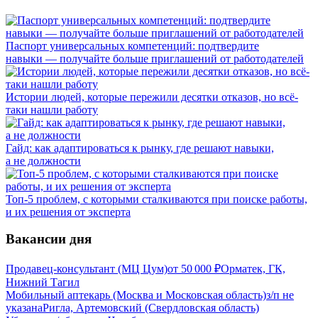
Паспорт универсальных компетенций: подтвердите
навыки — получайте больше приглашений от работодателей
Истории людей, которые пережили десятки отказов, но всё-
таки нашли работу
Гайд: как адаптироваться к рынку, где решают навыки,
а не должности
Топ-5 проблем, с которыми сталкиваются при поиске работы,
и их решения от эксперта
Вакансии дня
Продавец-консультант (МЦ Цум)
от
50 000
₽
Орматек, ГК,
Нижний Тагил
Мобильный аптекарь (Москва и Московская область)
з/п не
указана
Ригла, Артемовский (Свердловская область)