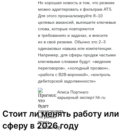
Но хорошая новость в том, что резюме
можно адаптировать к фильтрам ATS.
Для этого проанализируйте 8–10
целевых вакансий, выпишите ключевые
слова, которые повторяются
в требованиях и задачах, и внесите
их в своё резюме. Обычно это 2–3
одинаковых навыка или компетенции.
Например, для сферы продаж частыми
ключевыми словами будут: «ведение
переговоров», «холодный прозвон»,
«работа с B2B-воронкой», «контроль
дебиторской задолженности»
Алиса Портнаго
карьерный эксперт hh.ru
Стоит ли менять работу или
сферу в 2026 году