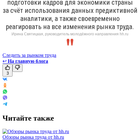
подготовки кадров для экономики страны
за счёт использования данных предиктивной
аналитики, а также своевременно
реагировать на все изменения рынка труда.
Ирина Святицкая, руководитель молодёжного направления hh.ru
Следить за рынком труда
↩
На главную блога
3
Читайте также
Обзоры рынка труда от hh.ru