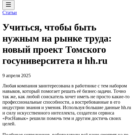
Статьи
Учиться, чтобы быть
нужным на рынке труда:
новый проект Томского
госуниверситета и hh.ru
9 апреля 2025
Любая компания заинтересована в работнике с тем набором
навыков, который помогает решать её бизнес-задачи. Точно
так же, как любой соискатель хочет иметь не просто какие-то
профессиональные способности, а востребованные в его
индустрии знания и умения. Используя большие данные hh.ru
и силу искусственного интеллекта, создатели сервиса
«РосНавык» решили помочь тем и другим достичь своих
целей.
Подбирая сотрудников, работодатели всё чаще смотрят на то,