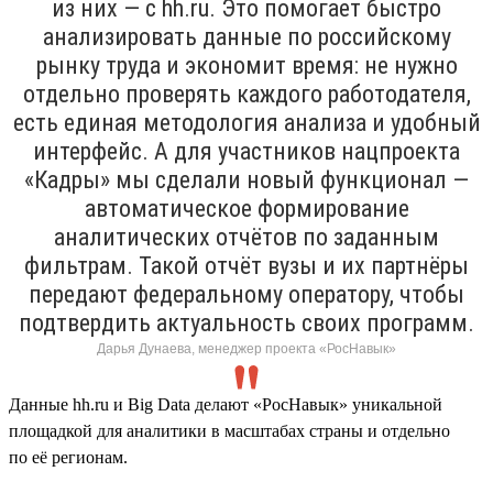
из них — с hh.ru. Это помогает быстро
анализировать данные по российскому
рынку труда и экономит время: не нужно
отдельно проверять каждого работодателя,
есть единая методология анализа и удобный
интерфейс. А для участников нацпроекта
«Кадры» мы сделали новый функционал —
автоматическое формирование
аналитических отчётов по заданным
фильтрам. Такой отчёт вузы и их партнёры
передают федеральному оператору, чтобы
подтвердить актуальность своих программ.
Дарья Дунаева, менеджер проекта «РосНавык»
Данные hh.ru и Big Data делают «РосНавык» уникальной
площадкой для аналитики в масштабах страны и отдельно
по её регионам.