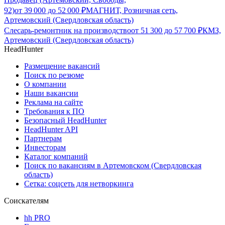
92)
от
39 000
до
52 000
₽
МАГНИТ, Розничная сеть,
Артемовский (Свердловская область)
Слесарь-ремонтник на производство
от
51 300
до
57 700
₽
КМЗ,
Артемовский (Свердловская область)
HeadHunter
Размещение вакансий
Поиск по резюме
О компании
Наши вакансии
Реклама на сайте
Требования к ПО
Безопасный HeadHunter
HeadHunter API
Партнерам
Инвесторам
Каталог компаний
Поиск по вакансиям в Артемовском (Свердловская
область)
Сетка: соцсеть для нетворкинга
Соискателям
hh PRO