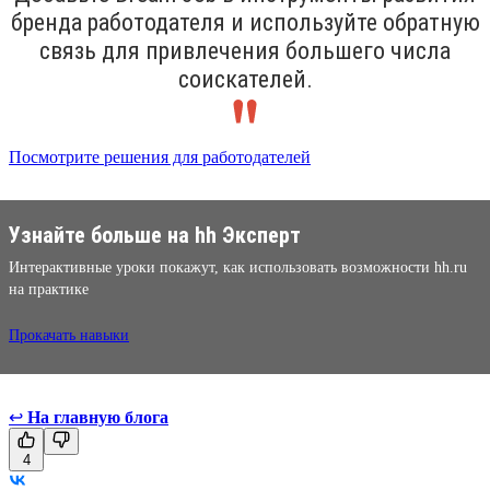
бренда работодателя и используйте обратную
связь для привлечения большего числа
соискателей.
Посмотрите решения для работодателей
Узнайте больше на hh Эксперт
Интерактивные уроки покажут, как использовать возможности hh.ru
на практике
Прокачать навыки
↩
На главную блога
4