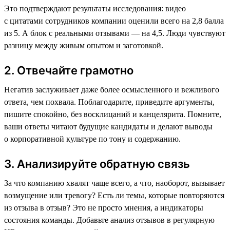
Это подтверждают результаты исследования: видео
с цитатами сотрудников компании оценили всего на 2,8 балла
из 5. А блок с реальными отзывами — на 4,5. Люди чувствуют
разницу между живым опытом и заготовкой.
2. Отвечайте грамотно
Негатив заслуживает даже более осмысленного и вежливого
ответа, чем похвала. Поблагодарите, приведите аргументы,
пишите спокойно, без восклицаний и канцелярита. Помните,
ваши ответы читают будущие кандидаты и делают выводы
о корпоративной культуре по тону и содержанию.
3. Анализируйте обратную связь
За что компанию хвалят чаще всего, а что, наоборот, вызывает
возмущение или тревогу? Есть ли темы, которые повторяются
из отзыва в отзыв? Это не просто мнения, а индикаторы
состояния команды. Добавьте анализ отзывов в регулярную