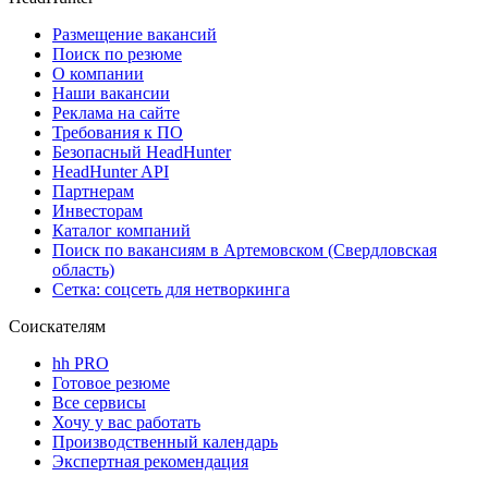
Размещение вакансий
Поиск по резюме
О компании
Наши вакансии
Реклама на сайте
Требования к ПО
Безопасный HeadHunter
HeadHunter API
Партнерам
Инвесторам
Каталог компаний
Поиск по вакансиям в Артемовском (Свердловская
область)
Сетка: соцсеть для нетворкинга
Соискателям
hh PRO
Готовое резюме
Все сервисы
Хочу у вас работать
Производственный календарь
Экспертная рекомендация