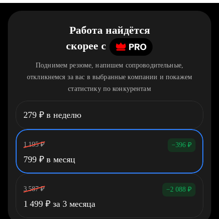
Работа найдётся
скорее
c
Поднимем резюме, напишем сопроводительные,
откликнемся за вас в выбранные компании и покажем
статистику по конкурентам
279
₽
в неделю
1 195
₽
−396
₽
799
₽
в месяц
3 587
₽
−2 088
₽
1 499
₽
за 3 месяца