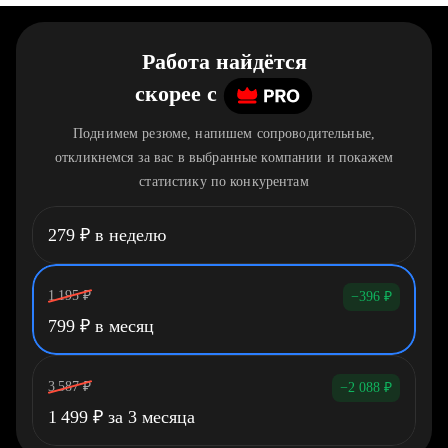
Работа найдётся
скорее
c
Поднимем резюме, напишем сопроводительные,
откликнемся за вас в выбранные компании и покажем
статистику по конкурентам
279
₽
в неделю
1 195
₽
−396
₽
799
₽
в месяц
3 587
₽
−2 088
₽
1 499
₽
за 3 месяца