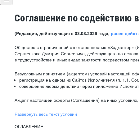
Соглашение по содействию в
(Редакция, действующая с 03.08.2026 года,
ранее дейст
Общество с ограниченной ответственностью «Хэдхантер» (
Сергиенкова Дмитрия Сергеевича, действующего на основа
в трудоустройстве и иных видах занятости посредством пр
Безусловным принятием (акцептом) условий настоящей офе
регистрация на одном из Сайтов Исполнителя (п. 1.1. Со
совершение любых действий через приложение Исполните
Акцепт настоящей оферты (Соглашения) на иных условиях, о
Развернуть весь текст условий
ОГЛАВЛЕНИЕ