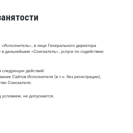
занятости
«Исполнитель», в лице Генерального директора
 в дальнейшем «Соискатель», услуги по содействию
з следующих действий:
ние Сайтов Исполнителя (в т.ч. без регистрации),
тво Соискателя.
 условием, не допускается.