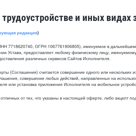
 трудоустройстве и иных видах 
вующая редакция
)
ИНН 7718620740, ОГРН 1067761906805), именуемое в дальнейшем 
нии Устава, предоставляет любому физическому лицу, именуемому
едоставления различных сервисов Сайтов Исполнителя.
рты (Соглашения) считается совершение одного или нескольких и
глашения, совершение любых действий, направленных на использова
ля или установка приложения Исполнителя на мобильное устройс
тличных от тех, что указаны в настоящей оферте, либо акцепт под