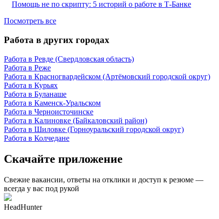
Помощь не по скрипту: 5 историй о работе в Т-Банке
Посмотреть все
Работа в других городах
Работа в Ревде (Свердловская область)
Работа в Реже
Работа в Красногвардейском (Артёмовский городской округ)
Работа в Курьях
Работа в Буланаше
Работа в Каменск-Уральском
Работа в Черноисточинске
Работа в Калиновке (Байкаловский район)
Работа в Шиловке (Горноуральский городской округ)
Работа в Колчедане
Скачайте приложение
Свежие вакансии, ответы на отклики и доступ к резюме —
всегда у вас под рукой
HeadHunter