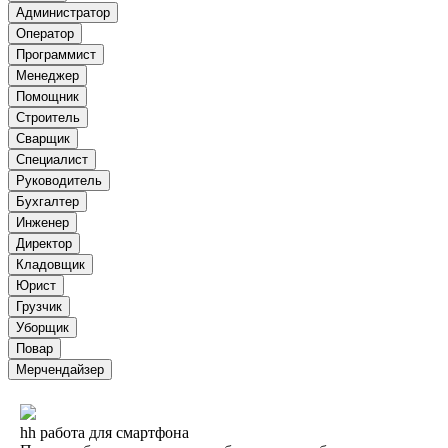
Администратор
Оператор
Программист
Менеджер
Помощник
Строитель
Сварщик
Специалист
Руководитель
Бухгалтер
Инженер
Директор
Кладовщик
Юрист
Грузчик
Уборщик
Повар
Мерчендайзер
hh работа для смартфона